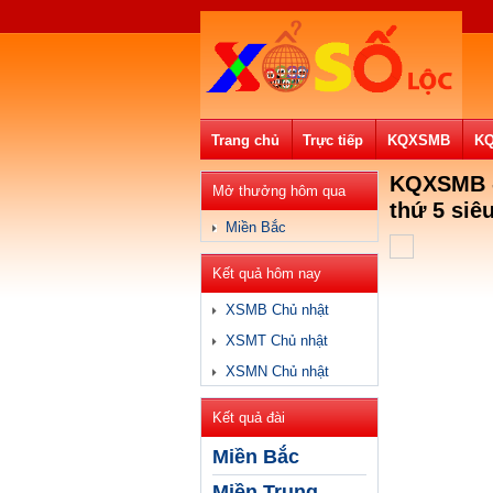
Trang chủ
Trực tiếp
KQXSMB
K
KQXSMB - 
Mở thưởng hôm qua
thứ 5 siê
Miền Bắc
Kết quả hôm nay
XSMB Chủ nhật
XSMT Chủ nhật
XSMN Chủ nhật
Kết quả đài
Miền Bắc
Miền Trung