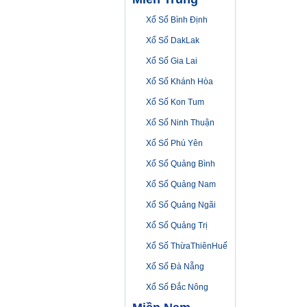
Xổ Số Bình Định
Xổ Số DakLak
Xổ Số Gia Lai
Xổ Số Khánh Hòa
Xổ Số Kon Tum
Xổ Số Ninh Thuận
Xổ Số Phú Yên
Xổ Số Quảng Bình
Xổ Số Quảng Nam
Xổ Số Quảng Ngãi
Xổ Số Quảng Trị
Xổ Số ThừaThiênHuế
Xổ Số Đà Nẵng
Xổ Số Đắc Nông