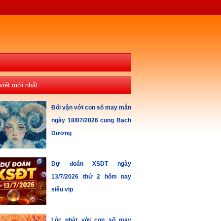
viết mới nhất
Đổi vận với con số may mắn
ngày 18/07/2026 cung Bạch
Dương
Dự đoán XSDT ngày
13/7/2026 thứ 2 hôm nay
siêu vip
Lộc phát với con số may