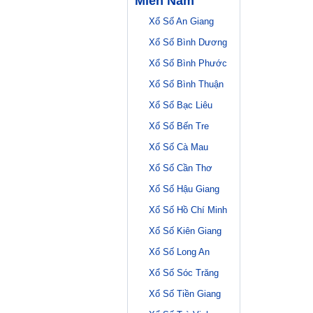
Miền Nam
Xổ Số An Giang
Xổ Số Bình Dương
Xổ Số Bình Phước
Xổ Số Bình Thuận
Xổ Số Bạc Liêu
Xổ Số Bến Tre
Xổ Số Cà Mau
Xổ Số Cần Thơ
Xổ Số Hậu Giang
Xổ Số Hồ Chí Minh
Xổ Số Kiên Giang
Xổ Số Long An
Xổ Số Sóc Trăng
Xổ Số Tiền Giang