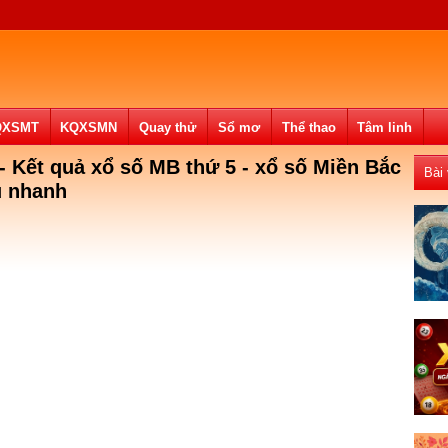
QXSMT
KQXSMN
Quay thử
Sổ mơ
Thể thao
Tâm linh
Kết quả xổ số MB thứ 5 - xổ số Miền Bắc
Bài 
u nhanh