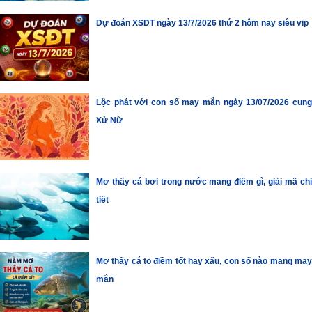
Dự đoán XSDT ngày 13/7/2026 thứ 2 hôm nay siêu vip
Lộc phát với con số may mắn ngày 13/07/2026 cung
Xử Nữ
Mơ thấy cá bơi trong nước mang điềm gì, giải mã chi
tiết
Mơ thấy cá to điềm tốt hay xấu, con số nào mang may
mắn