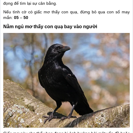
đọng để tìm lại sự cân bằng.
Nếu tình cờ có giấc mơ thấy con quạ, đừng bỏ qua con số may
mắn:
05
–
50
Nằm ngủ mơ thấy con quạ bay vào người