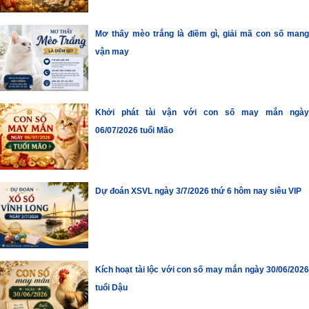
Mơ thấy mèo trắng là điềm gì, giải mã con số mang
vận may
Khởi phát tài vận với con số may mắn ngày
06/07/2026 tuổi Mão
Dự đoán XSVL ngày 3/7/2026 thứ 6 hôm nay siêu VIP
Kích hoạt tài lộc với con số may mắn ngày 30/06/2026
tuổi Dậu