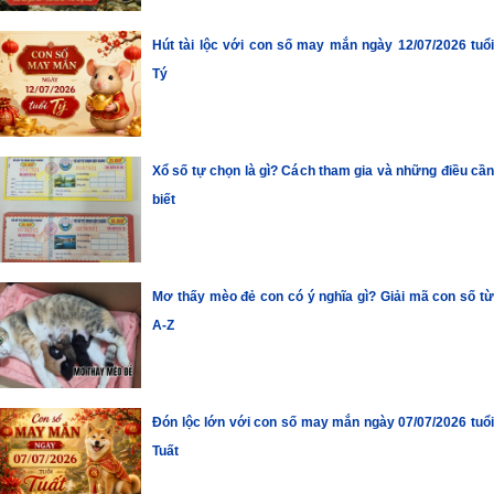
Hút tài lộc với con số may mắn ngày 12/07/2026 tuổi
Tý
Xổ số tự chọn là gì? Cách tham gia và những điều cần
biết
Mơ thấy mèo đẻ con có ý nghĩa gì? Giải mã con số từ
A-Z
Đón lộc lớn với con số may mắn ngày 07/07/2026 tuổi
Tuất