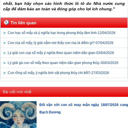
nhất, bạn hãy chọn các hình thức lô tô do Nhà nước cung
cấp để đảm bảo an toàn và đóng góp cho lợi ích chung."
Tin liên quan
Con hạc số mấy và ý nghĩa hạc trong phong thủy tâm linh-
12/04/2026
Con rùa số mấy, lý giải nằm mơ thấy con rùa là điềm gì?-
07/04/2026
Lý giải con cọp số mấy ý nghĩa theo quan niệm dân gian-
03/04/2026
Lý giải gà con số mấy theo quan niệm dân gian phong thủy-
30/03/2026
Con rồng số mấy, ý nghĩa linh vật phong thủy chi tiết?-
27/03/2026
Bài viết mới nhất
Đổi vận với con số may mắn ngày 18/07/2026 cung
Bạch Dương