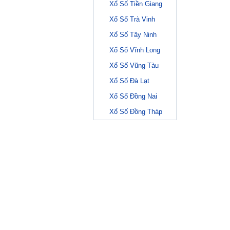
Xổ Số Tiền Giang
Xổ Số Trà Vinh
Xổ Số Tây Ninh
Xổ Số Vĩnh Long
Xổ Số Vũng Tàu
Xổ Số Đà Lạt
Xổ Số Đồng Nai
Xổ Số Đồng Tháp