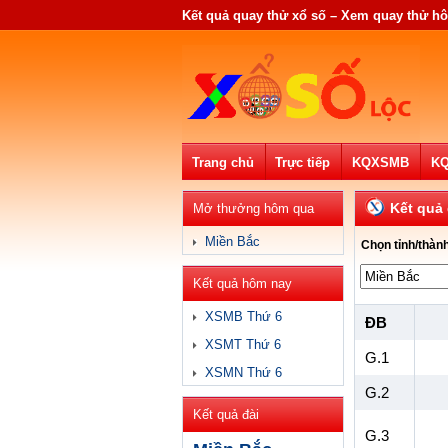
Kết quả quay thử xổ số – Xem quay thử h
Trang chủ
Trực tiếp
KQXSMB
K
Kết quả
Mở thưởng hôm qua
Miền Bắc
Chọn tỉnh/thàn
Kết quả hôm nay
XSMB Thứ 6
ĐB
XSMT Thứ 6
G.1
XSMN Thứ 6
G.2
Kết quả đài
G.3