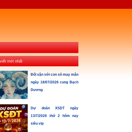
viết mới nhất
Đổi vận với con số may mắn
ngày 18/07/2026 cung Bạch
Dương
Dự đoán XSDT ngày
13/7/2026 thứ 2 hôm nay
siêu vip