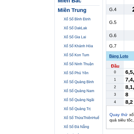
Miền Bắc
G.4
Miền Trung
Xổ Số Bình Định
G.5
Xổ Số DakLak
G.6
Xổ Số Gia Lai
G.7
Xổ Số Khánh Hòa
Xổ Số Kon Tum
Bảng Loto
Xổ Số Ninh Thuận
Đầu
6,5
0
Xổ Số Phú Yên
7,4
1
Xổ Số Quảng Bình
8,1
2
Xổ Số Quảng Nam
8
3
Xổ Số Quảng Ngãi
8,2
4
Xổ Số Quảng Trị
Quay thử
xổ 
Xổ Số ThừaThiênHuế
quả siêu tốc
Xổ Số Đà Nẵng