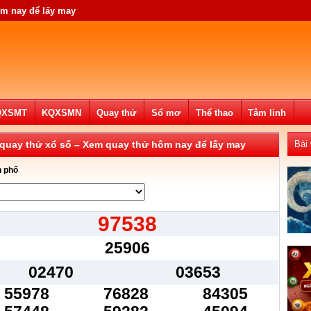
ôm nay để lấy may
QXSMT
KQXSMN
Quay thử
Sổ mơ
Thể thao
Tâm linh
 quay thử xổ số – Xem quay thử hôm nay để lấy may
Bài 
h phố
97538
25906
02470
03653
55978
76828
84305