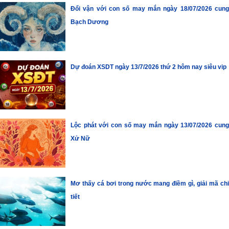
Đổi vận với con số may mắn ngày 18/07/2026 cung
Bạch Dương
Dự đoán XSDT ngày 13/7/2026 thứ 2 hôm nay siêu vip
Lộc phát với con số may mắn ngày 13/07/2026 cung
Xử Nữ
Mơ thấy cá bơi trong nước mang điềm gì, giải mã chi
tiết