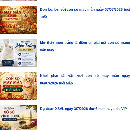
Đón lộc lớn với con số may mắn ngày 07/07/2026 tuổi
Tuất
Mơ thấy mèo trắng là điềm gì, giải mã con số mang
vận may
Khởi phát tài vận với con số may mắn ngày
06/07/2026 tuổi Mão
Dự đoán XSVL ngày 3/7/2026 thứ 6 hôm nay siêu VIP