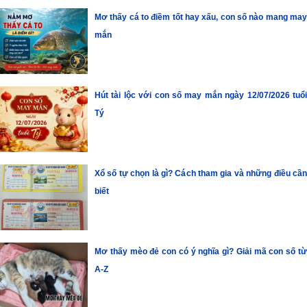
Mơ thấy cá to điềm tốt hay xấu, con số nào mang may
mắn
Hút tài lộc với con số may mắn ngày 12/07/2026 tuổi
Tý
Xổ số tự chọn là gì? Cách tham gia và những điều cần
biết
Mơ thấy mèo đẻ con có ý nghĩa gì? Giải mã con số từ
A-Z