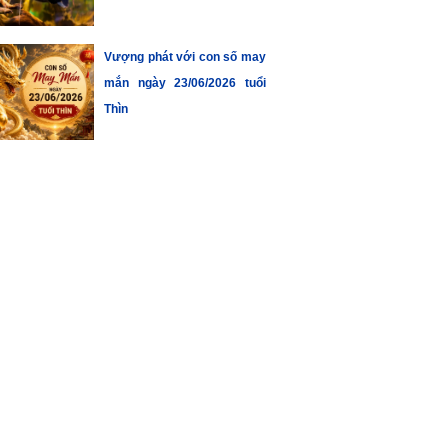
Vượng phát với con số may
mắn ngày 23/06/2026 tuổi
Thìn