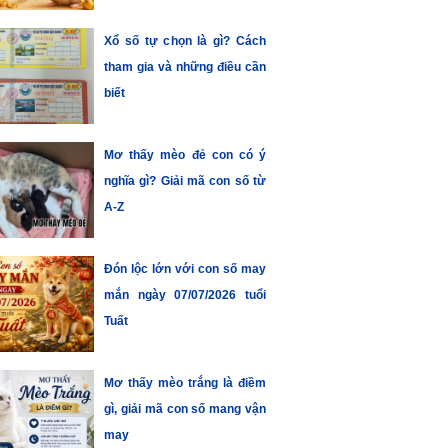
Xổ số tự chọn là gì? Cách
tham gia và những điều cần
biết
Mơ thấy mèo đẻ con có ý
nghĩa gì? Giải mã con số từ
A-Z
Đón lộc lớn với con số may
mắn ngày 07/07/2026 tuổi
Tuất
Mơ thấy mèo trắng là điềm
gì, giải mã con số mang vận
may