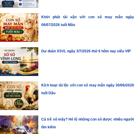
Khởi phát tài vận với con số may mắn ngày
06/07/2026 tuổi Mão
Dự đoán XSVL ngày 3/7/2026 thứ 6 hôm nay siêu VIP
Kích hoạt tài lộc với con số may mắn ngày 30/06/2026
tuổi Dậu
Cá trê số mấy? Hé lộ những con số được nhiều người
tìm kiếm