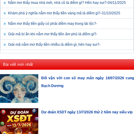
Nằm mơ thấy mua nhà mới, nhà cũ là điềm gì? Hên hay xui?-
04/11/2025
Khám phá ý nghĩa nằm mơ thấy tiền vàng mã là điềm gì?-
31/10/2025
Nằm mơ thấy tiền giấy có phải điềm may trong tài lộc?-
Giải mã bí ẩn khi nằm mơ thấy tiền âm phủ là điềm gì?-
Giải mã nằm mơ thấy tiền nhiều là điềm gì, hên hay xui?-
Bài viết mới nhất
Đổi vận với con số may mắn ngày 18/07/2026 cung
Bạch Dương
Dự đoán XSDT ngày 13/7/2026 thứ 2 hôm nay siêu vip