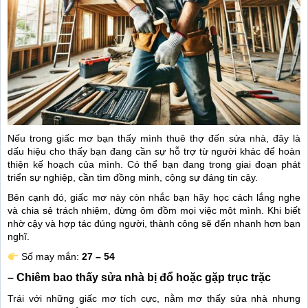
Nếu trong giấc mơ bạn thấy mình thuê thợ đến sửa nhà, đây là
dấu hiệu cho thấy bạn đang cần sự hỗ trợ từ người khác để hoàn
thiện kế hoạch của mình. Có thể bạn đang trong giai đoạn phát
triển sự nghiệp, cần tìm đồng minh, cộng sự đáng tin cậy.
Bên cạnh đó, giấc mơ này còn nhắc bạn hãy học cách lắng nghe
và chia sẻ trách nhiệm, đừng ôm đồm mọi việc một mình. Khi biết
nhờ cậy và hợp tác đúng người, thành công sẽ đến nhanh hơn bạn
nghĩ.
Số may mắn:
27 – 54
– Chiêm bao thấy sửa nhà bị đổ hoặc gặp trục trặc
Trái với những giấc mơ tích cực, nằm mơ thấy sửa nhà nhưng