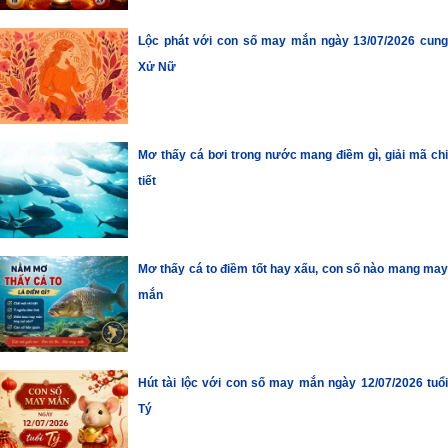
Lộc phát với con số may mắn ngày 13/07/2026 cung
Xử Nữ
Mơ thấy cá bơi trong nước mang điềm gì, giải mã chi
tiết
Mơ thấy cá to điềm tốt hay xấu, con số nào mang may
mắn
Hút tài lộc với con số may mắn ngày 12/07/2026 tuổi
Tý