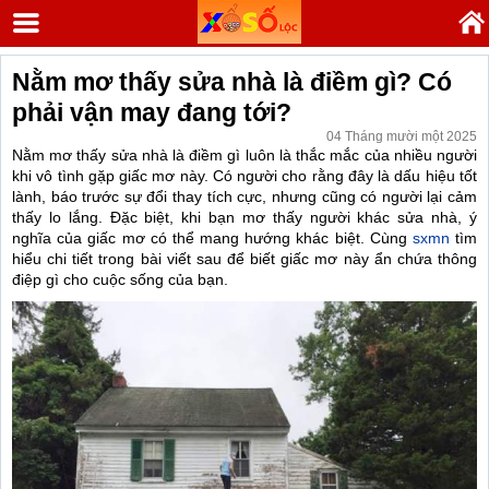
Nằm mơ thấy sửa nhà là điềm gì? Có
phải vận may đang tới?
04 Tháng mười một 2025
Nằm mơ thấy sửa nhà là điềm gì luôn là thắc mắc của nhiều người
khi vô tình gặp giấc mơ này. Có người cho rằng đây là dấu hiệu tốt
lành, báo trước sự đổi thay tích cực, nhưng cũng có người lại cảm
thấy lo lắng. Đặc biệt, khi bạn mơ thấy người khác sửa nhà, ý
nghĩa của giấc mơ có thể mang hướng khác biệt. Cùng
sxmn
tìm
hiểu chi tiết trong bài viết sau để biết giấc mơ này ẩn chứa thông
điệp gì cho cuộc sống của bạn.