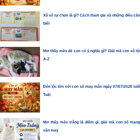
Xổ số tự chọn là gì? Cách tham gia và những điều cần
biết
Mơ thấy mèo đẻ con có ý nghĩa gì? Giải mã con số từ
A-Z
Đón lộc lớn với con số may mắn ngày 07/07/2026 tuổi
Tuất
Mơ thấy mèo trắng là điềm gì, giải mã con số mang
vận may