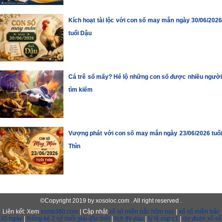
Kích hoạt tài lộc với con số may mắn ngày 30/06/2026
tuổi Dậu
Cá trê số mấy? Hé lộ những con số được nhiều người
tìm kiếm
Vượng phát với con số may mắn ngày 23/06/2026 tuổi
Thìn
©Copyright 2019 by xosoloc.com . All right reserved .
Liên kết: Xem
xsmb360.com
| Cập nhật
xổ số miền bắc hôm nay
|
xổ số miền bắc
30 ngày
|
thống kê 2 số cuối giải đặc biệt
|
lich thi dau
|
tỷ lệ cúp c1
|
dự đoán xổ số