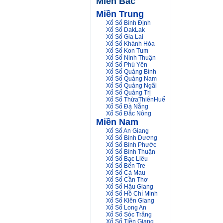
Miền Bắc
Miền Trung
Xổ Số Bình Định
Xổ Số DakLak
Xổ Số Gia Lai
Xổ Số Khánh Hòa
Xổ Số Kon Tum
Xổ Số Ninh Thuận
Xổ Số Phú Yên
Xổ Số Quảng Bình
Xổ Số Quảng Nam
Xổ Số Quảng Ngãi
Xổ Số Quảng Trị
Xổ Số ThừaThiênHuế
Xổ Số Đà Nẵng
Xổ Số Đắc Nông
Miền Nam
Xổ Số An Giang
Xổ Số Bình Dương
Xổ Số Bình Phước
Xổ Số Bình Thuận
Xổ Số Bạc Liêu
Xổ Số Bến Tre
Xổ Số Cà Mau
Xổ Số Cần Thơ
Xổ Số Hậu Giang
Xổ Số Hồ Chí Minh
Xổ Số Kiên Giang
Xổ Số Long An
Xổ Số Sóc Trăng
Xổ Số Tiền Giang