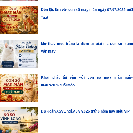
Đón lộc lớn với con số may mắn ngày 07/07/2026 tuổi
Tuất
Mơ thấy mèo trắng là điềm gì, giải mã con số mang
vận may
Khởi phát tài vận với con số may mắn ngày
06/07/2026 tuổi Mão
Dự đoán XSVL ngày 3/7/2026 thứ 6 hôm nay siêu VIP