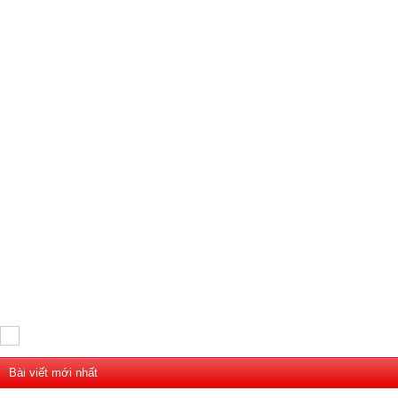
Bài viết mới nhất