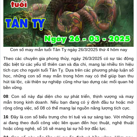
Con số may mắn tuổi Tân Tỵ ngày 26/3/2025 thứ 4 hôm nay
Theo các chuyên gia phong thủy, ngày 26/3/2025 có sự tác động
đặc biệt từ các yếu tố thiên can và địa chi, mang lại nhiều tín hiệu
tích cực cho người tuổi Tân Tỵ. Dựa trên các phương pháp luận số
học, những con số may mắn trong hôm nay có thể giúp bạn thu
hút tài lộc, cải thiện sự nghiệp cũng như tạo dựng các mối quan hệ
bền vững.
08
: Con số này đại diện cho sự phát triển, thịnh vượng và may
mắn trong kinh doanh. Nếu bạn đang có ý định đầu tư hoặc mở
rộng công việc, số 08 có thể mang lại nguồn năng lượng tích cực.
16
: Đây là con số biểu trưng cho trí tuệ và sự sáng tạo. Với những
ai đang theo đuổi công việc liên quan đến học thuật, nghệ thuật
hoặc công nghệ, số 16 sẽ mang lại sự hỗ trợ đắc lực.