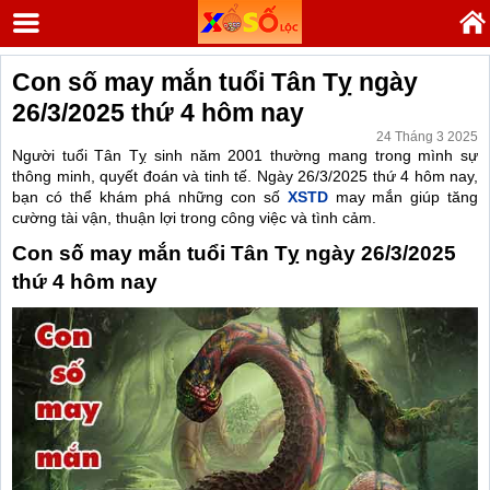
Con số may mắn tuổi Tân Tỵ ngày
26/3/2025 thứ 4 hôm nay
24 Tháng 3 2025
Người tuổi Tân Tỵ sinh năm 2001 thường mang trong mình sự
thông minh, quyết đoán và tinh tế. Ngày 26/3/2025 thứ 4 hôm nay,
bạn có thể khám phá những con số
XSTD
may mắn giúp tăng
cường tài vận, thuận lợi trong công việc và tình cảm.
Con số may mắn tuổi Tân Tỵ ngày 26/3/2025
thứ 4 hôm nay