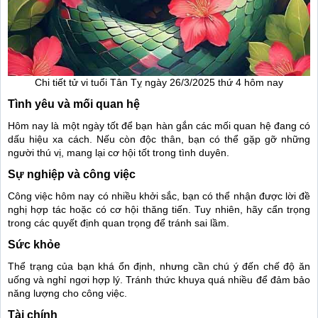
Chi tiết tử vi tuổi Tân Tỵ ngày 26/3/2025 thứ 4 hôm nay
Tình yêu và mối quan hệ
Hôm nay là một ngày tốt để bạn hàn gắn các mối quan hệ đang có
dấu hiệu xa cách. Nếu còn độc thân, bạn có thể gặp gỡ những
người thú vị, mang lại cơ hội tốt trong tình duyên.
Sự nghiệp và công việc
Công việc hôm nay có nhiều khởi sắc, bạn có thể nhận được lời đề
nghị hợp tác hoặc có cơ hội thăng tiến. Tuy nhiên, hãy cẩn trọng
trong các quyết định quan trọng để tránh sai lầm.
Sức khỏe
Thể trạng của bạn khá ổn định, nhưng cần chú ý đến chế độ ăn
uống và nghỉ ngơi hợp lý. Tránh thức khuya quá nhiều để đảm bảo
năng lượng cho công việc.
Tài chính