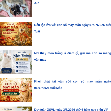
A-Z
Đón lộc lớn với con số may mắn ngày 07/07/2026 tuổi
Tuất
Mơ thấy mèo trắng là điềm gì, giải mã con số mang
vận may
Khởi phát tài vận với con số may mắn ngày
06/07/2026 tuổi Mão
Dự đoán XSVL ngày 3/7/2026 thứ 6 hôm nay siêu VIP