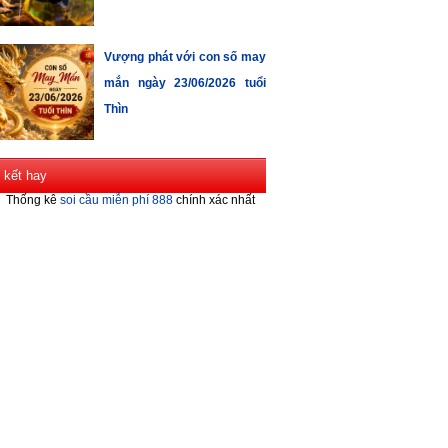
Vượng phát với con số may
mắn ngày 23/06/2026 tuổi
Thìn
 kết hay
Thống kê
soi cầu miễn phí 888
chính xác nhất