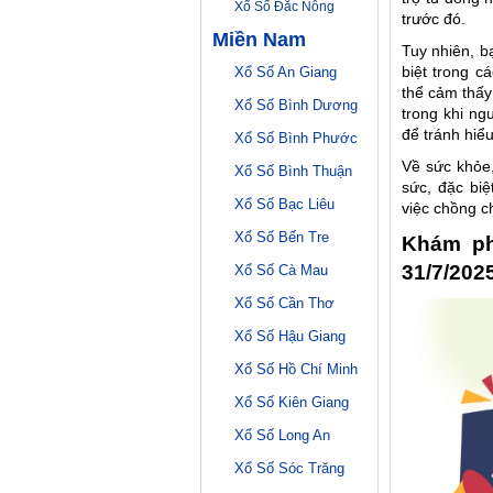
Xổ Số Đắc Nông
trước đó.
Miền Nam
Tuy nhiên, b
biệt trong c
Xổ Số An Giang
thể cảm thấ
Xổ Số Bình Dương
trong khi ng
để tránh hiể
Xổ Số Bình Phước
Về sức khỏe,
Xổ Số Bình Thuận
sức, đặc biệ
Xổ Số Bạc Liêu
việc chồng c
Xổ Số Bến Tre
Khám ph
31/7/202
Xổ Số Cà Mau
Xổ Số Cần Thơ
Xổ Số Hậu Giang
Xổ Số Hồ Chí Minh
Xổ Số Kiên Giang
Xổ Số Long An
Xổ Số Sóc Trăng