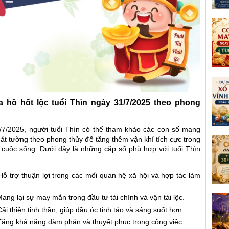
a hồ hốt lộc tuổi Thìn ngày 31/7/2025 theo phong
/7/2025, người tuổi Thìn có thể tham khảo các con số mang
át tường theo phong thủy để tăng thêm vận khí tích cực trong
 cuộc sống. Dưới đây là những cặp số phù hợp với tuổi Thìn
ỗ trợ thuận lợi trong các mối quan hệ xã hội và hợp tác làm
ang lại sự may mắn trong đầu tư tài chính và vận tài lộc.
ải thiện tinh thần, giúp đầu óc tỉnh táo và sáng suốt hơn.
ăng khả năng đàm phán và thuyết phục trong công việc.