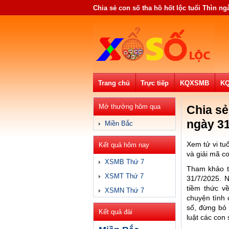
Chia sẻ con số tha hồ hốt lộc tuổi Thìn ng
Trang chủ
Trực tiếp
KQXSMB
K
Mở thưởng hôm qua
Chia sẻ
ngày 31
Miền Bắc
Xem tử vi tuổ
Kết quả hôm nay
và giải mã c
XSMB Thứ 7
Tham khảo tử
XSMT Thứ 7
31/7/2025. N
tiềm thức v
XSMN Thứ 7
chuyện tình 
số, đừng bỏ
Kết quả đài
luật các con 