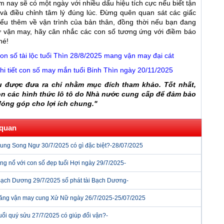
m nay sẽ có một ngày với nhiều dấu hiệu tích cực nếu biết tận
và điều chỉnh tâm lý đúng lúc. Đừng quên quan sát các giấc
ểu thêm về vận trình của bản thân, đồng thời nếu bạn đang
ử vận may, hãy cân nhắc các con số tương ứng với điềm báo
hé!
on số tài lộc tuổi Thìn 28/8/2025 mang vận may đại cát
hi tiết con số may mắn tuổi Bính Thìn ngày 20/11/2025
u được đưa ra chỉ nhằm mục đích tham khảo. Tốt nhất,
n các hình thức lô tô do Nhà nước cung cấp để đảm bảo
đóng góp cho lợi ích chung."
 quan
 cung Song Ngư 30/7/2025 có gì đặc biệt?-
28/07/2025
g nổ với con số đẹp tuổi Hợi ngày 29/7/2025-
Bạch Dương 29/7/2025 số phát tài Bạch Dương-
tăng vận may cung Xử Nữ ngày 26/7/2025-
25/07/2025
tuổi quý sửu 27/7/2025 có giúp đổi vận?-