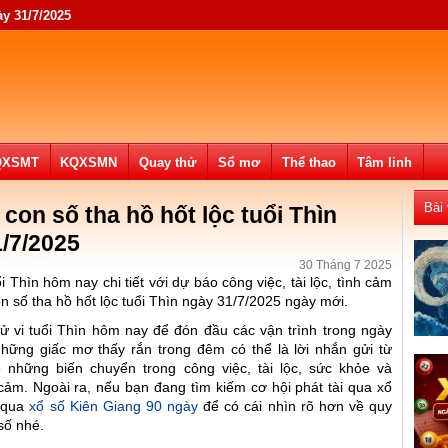
ày 31/7/2025
QXSMT
KQXSMN
Quay thử
Sổ mơ
Thể thao
Tâm linh
Bài 
 con số tha hồ hốt lộc tuổi Thìn
/7/2025
30 Tháng 7 2025
i Thìn hôm nay chi tiết với dự báo công việc, tài lộc, tình cảm
on số tha hồ hốt lộc tuổi Thìn ngày 31/7/2025 ngày mới.
 vi tuổi Thìn hôm nay để đón đầu các vận trình trong ngày
hững giấc mơ thấy rắn trong đêm có thể là lời nhắn gửi từ
ề những biến chuyển trong công việc, tài lộc, sức khỏe và
cảm. Ngoài ra, nếu bạn đang tìm kiếm cơ hội phát tài qua xổ
 qua
xổ số Kiên Giang 90 ngày
để có cái nhìn rõ hơn về quy
số nhé.