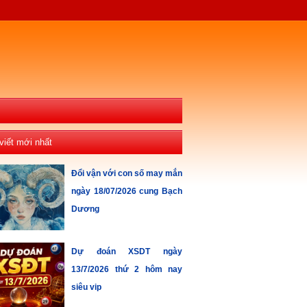
viết mới nhất
Đổi vận với con số may mắn
ngày 18/07/2026 cung Bạch
Dương
Dự đoán XSDT ngày
13/7/2026 thứ 2 hôm nay
siêu vip