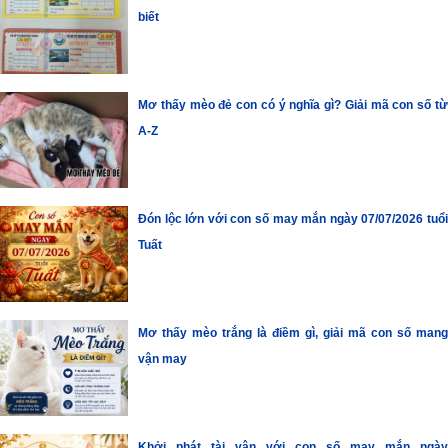
biết
Mơ thấy mèo đẻ con có ý nghĩa gì? Giải mã con số từ
A-Z
Đón lộc lớn với con số may mắn ngày 07/07/2026 tuổi
Tuất
Mơ thấy mèo trắng là điềm gì, giải mã con số mang
vận may
Khởi phát tài vận với con số may mắn ngày