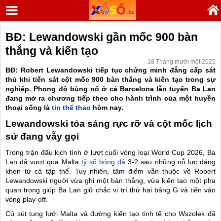
BĐ: Lewandowski gần mốc 900 bàn
thắng và kiến tạo
18 Tháng mười một 2025
BĐ: Robert Lewandowski tiếp tục chứng minh đẳng cấp sát
thủ khi tiến sát cột mốc 900 bàn thắng và kiến tạo trong sự
nghiệp. Phong độ bùng nổ ở cả Barcelona lẫn tuyển Ba Lan
đang mở ra chương tiếp theo cho hành trình của một huyền
thoại sống là
tin thể thao
hôm nay.
Lewandowski tỏa sáng rực rỡ và cột mốc lịch
sử đang vẫy gọi
Trong trận đấu kịch tính ở lượt cuối vòng loại World Cup 2026, Ba
Lan đã vượt qua Malta
tỷ số bóng đá
3-2 sau những nỗ lực đáng
khen từ cả tập thể. Tuy nhiên, tâm điểm vẫn thuộc về Robert
Lewandowski người vừa ghi một bàn thắng, vừa kiến tạo một pha
quan trọng giúp Ba Lan giữ chắc vị trí thứ hai bảng G và tiến vào
vòng play-off.
Cú sút tung lưới Malta và đường kiến tạo tinh tế cho Wszolek đã