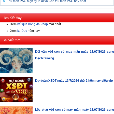
Thủ môn PSG hiện tại là ai và Các thu mon PSG hay nhất-
Liên Kết Hay
Xem
kết quả bóng đá Pháp
mới nhất
Xem
kq Duc
hôm nay
Bài viết mới
Đổi vận với con số may mắn ngày 18/07/2026 cung
Bạch Dương
Dự đoán XSDT ngày 13/7/2026 thứ 2 hôm nay siêu vip
Lộc phát với con số may mắn ngày 13/07/2026 cung