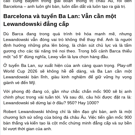
cao cùng Bayern trong giai đoạn thống trị châu Âu, rồi đến
Barcelona – anh luôn ghi bàn, luôn dẫn dắt và luôn tạo ra giá trị.
Barcelona và tuyển Ba Lan: Vẫn cần một
Lewandowski đẳng cấp
Dù Barca đang trong quá trình trẻ hóa mạnh mẽ, nhưng
Lewandowski vẫn đóng vai trò không thể thay thế. Anh là người
định hướng những pha lên bóng, là chân sút chủ lực và là tấm
gương cho các tài năng trẻ noi theo. Trong bối cảnh Barca thiếu
một “số 9” đúng nghĩa, Lewy vẫn là lựa chọn hàng đầu.
Ở tuyển Ba Lan, sự xuất hiện của anh càng quan trọng. Play-off
World Cup 2026 sẽ không hề dễ dàng, và Ba Lan cần một
Lewandowski bản lĩnh, giàu kinh nghiệm để giữ vững hy vọng
giành vé đến Mỹ.
Với phong độ đang có, gần như chắc chắn mốc 900 sẽ bị anh
chinh phục trong vài tuần tới. Và sau đó, câu hỏi được đặt ra là:
Lewandowski sẽ dừng lại ở đâu? 950? Hay 1000?
Robert Lewandowski không chỉ là tiền đạo ghi bàn, anh là một
chương lịch sử sống của bóng đá châu Âu. Việc tiến gần mốc 900
bàn thắng và kiến tạo là cột mốc chứng minh đẳng cấp và sự bền
bỉ vượt thời gian của anh.